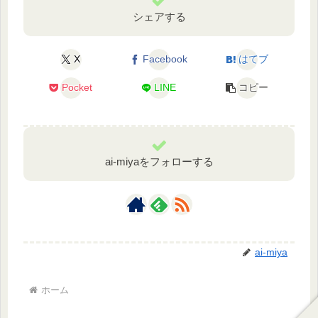
シェアする
X
Facebook
はてブ
Pocket
LINE
コピー
ai-miyaをフォローする
ai-miya
ホーム